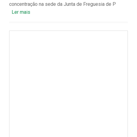
concentração na sede da Junta de Freguesia de P
Ler mais