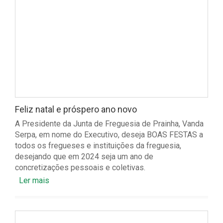
Feliz natal e próspero ano novo
A Presidente da Junta de Freguesia de Prainha, Vanda
Serpa, em nome do Executivo, deseja BOAS FESTAS a
todos os fregueses e instituições da freguesia,
desejando que em 2024 seja um ano de
concretizações pessoais e coletivas.
Ler mais