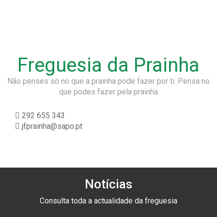
Freguesia da Prainha
Não penses só no que a prainha pode fazer por ti. Pensa no
que podes fazer pela prainha
292 655 343
jfprainha@sapo.pt
Notícias
Consulta toda a actualidade da freguesia