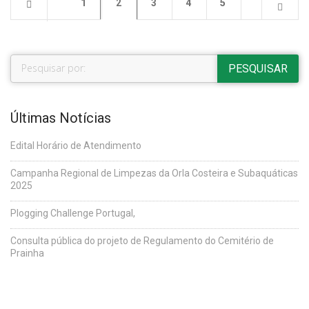
1
2
3
4
5
Últimas Notícias
Edital Horário de Atendimento
Campanha Regional de Limpezas da Orla Costeira e Subaquáticas
2025
Plogging Challenge Portugal,
Consulta pública do projeto de Regulamento do Cemitério de
Prainha