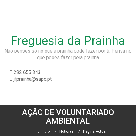
Freguesia da Prainha
Não penses só no que a prainha pode fazer por ti. Pensa no
que podes fazer pela prainha
292 655 343
jfprainha@sapo.pt
AÇÃO DE VOLUNTARIADO
AMBIENTAL
Início
Notícias
Página Actual