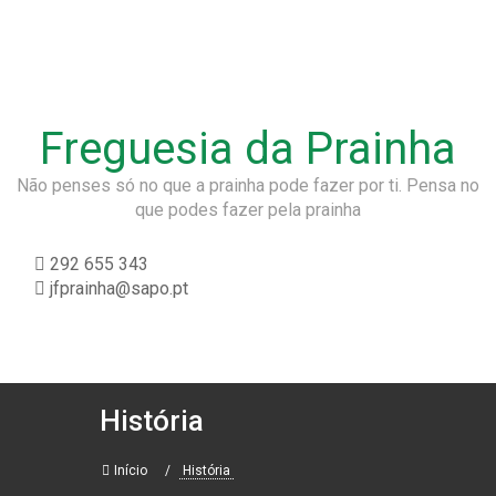
Freguesia da Prainha
Não penses só no que a prainha pode fazer por ti. Pensa no
que podes fazer pela prainha
292 655 343
jfprainha@sapo.pt
História
Início
História