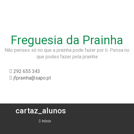
Freguesia da Prainha
Não penses só no que a prainha pode fazer por ti. Pensa no
que podes fazer pela prainha
292 655 343
jfprainha@sapo.pt
cartaz_alunos
Início