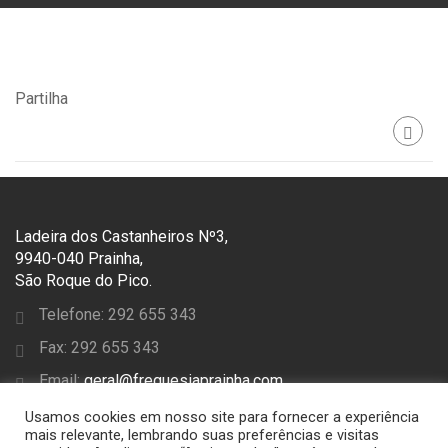
Partilha
Ladeira dos Castanheiros Nº3,
9940-040 Prainha,
São Roque do Pico.
Telefone: 292 655 343
Fax: 292 655 343
Email:
geral@freguesiaprainha.com
Usamos cookies em nosso site para fornecer a experiência
SEGUE-NOS
mais relevante, lembrando suas preferências e visitas