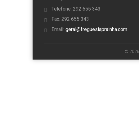
Telefone: 292 655 343
Fax: 292 655 343
Email:
geral@freguesiaprainha.com
© 2026 