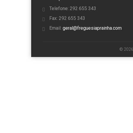
Telefone: 292 655 343
Fax: 292 655 343
Email:
geral@freguesiaprainha.com
© 2026 