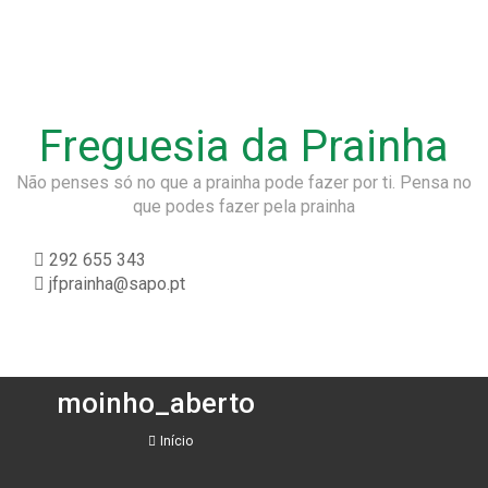
Freguesia da Prainha
Não penses só no que a prainha pode fazer por ti. Pensa no
que podes fazer pela prainha
292 655 343
jfprainha@sapo.pt
moinho_aberto
Início