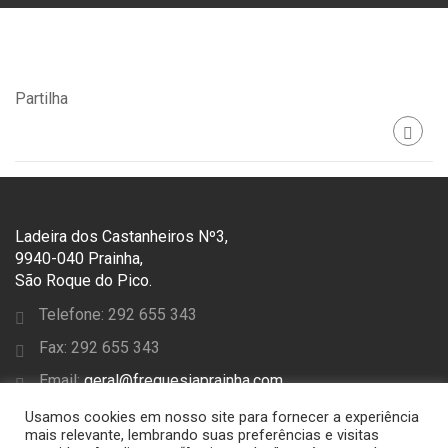
Partilha
Ladeira dos Castanheiros Nº3,
9940-040 Prainha,
São Roque do Pico.
Telefone: 292 655 343
Fax: 292 655 343
Email:
geral@freguesiaprainha.com
Usamos cookies em nosso site para fornecer a experiência
SEGUE-NOS
mais relevante, lembrando suas preferências e visitas