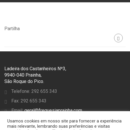
Partilha
Ladeira dos Castanheiros Nº3,
9940-040 Prainha,
São Roque do Pico.
Telefone: 292 655 343
Fax: 292 655 343
Email:
geral@freguesiaprainha.com
Usamos cookies em nosso site para fornecer a experiência
SEGUE-NOS
mais relevante, lembrando suas preferências e visitas