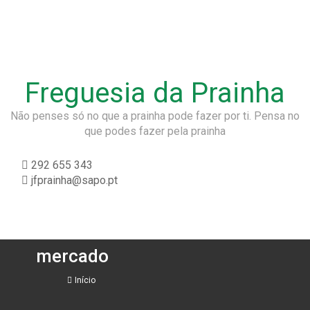
Freguesia da Prainha
Não penses só no que a prainha pode fazer por ti. Pensa no
que podes fazer pela prainha
292 655 343
jfprainha@sapo.pt
mercado
Início