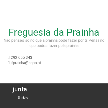
Freguesia da Prainha
Não penses só no que a prainha pode fazer por ti. Pensa no
que podes fazer pela prainha
292 655 343
jfprainha@sapo.pt
junta
Início