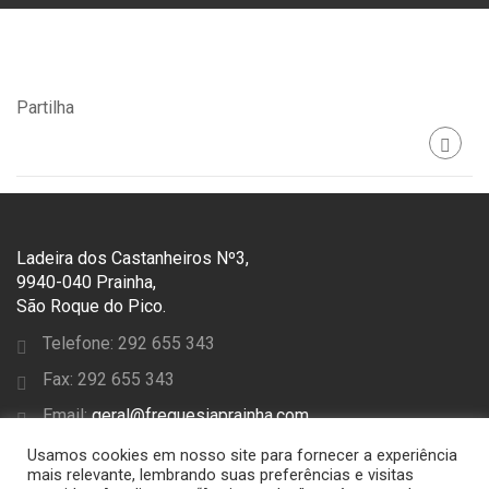
Partilha
Ladeira dos Castanheiros Nº3,
9940-040 Prainha,
São Roque do Pico.
Telefone: 292 655 343
Fax: 292 655 343
Email:
geral@freguesiaprainha.com
Usamos cookies em nosso site para fornecer a experiência
SEGUE-NOS
mais relevante, lembrando suas preferências e visitas