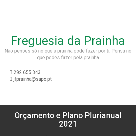
Freguesia da Prainha
Não penses só no que a prainha pode fazer por ti. Pensa no
que podes fazer pela prainha
292 655 343
jfprainha@sapo.pt
Orçamento e Plano Plurianual
2021