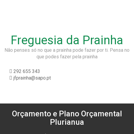
Freguesia da Prainha
Não penses só no que a prainha pode fazer por ti. Pensa no
que podes fazer pela prainha
292 655 343
jfprainha@sapo.pt
Orçamento e Plano Orçamental
Plurianua